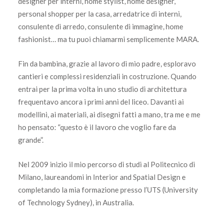
designer per interni, home stylist, home designer,
personal shopper per la casa, arredatrice di interni,
consulente di arredo, consulente di immagine, home
fashionist… ma tu puoi chiamarmi semplicemente MARA.
Fin da bambina, grazie al lavoro di mio padre, esploravo
cantieri e complessi residenziali in costruzione. Quando
entrai per la prima volta in uno studio di architettura
frequentavo ancora i primi anni del liceo. Davanti ai
modellini, ai materiali, ai disegni fatti a mano, tra me e me
ho pensato: “questo è il lavoro che voglio fare da
grande”.
Nel 2009 inizio il mio percorso di studi al Politecnico di
Milano, laureandomi in Interior and Spatial Design e
completando la mia formazione presso l’UTS (University
of Technology Sydney), in Australia.