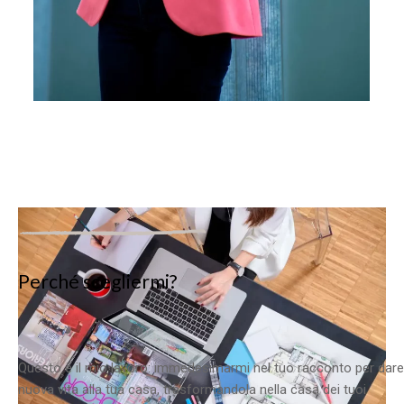
Perché scegliermi?
Questo è il mio lavoro: immedesimarmi nel tuo racconto per dare
nuova vita alla tua casa, trasformandola nella casa dei tuoi