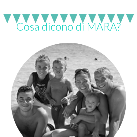
Cosa dicono di MARA?