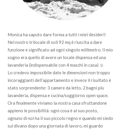
Monica ha saputo dare forma a tutti i miei desideri!
Nel nostro trilocale di soli 92 mq è riuscita a dare
funzione e significato ad ogni singolo millimetro. Il mio
sogno era quello di avere un locale dispensa ed una
lavanderia (indispensabile con 4 maschi in casa) ☺
Lo credevo impossibile date le dimensioni non troppo
incoraggianti dell’appartamento e invece il risultato è
stato sorprendente: 3 camere da letto, 2 bagni più
lavanderia, dispensa e cucina/soggiorno open space.
Ora finalmente viviamo la nostra casa sfruttandone
appieno le possibilità: ogni cosa è al suo posto,
ognuno di noi ha il suo piccolo regno e quando mi siedo
sul divano dopo una giornata di lavoro, mi guardo